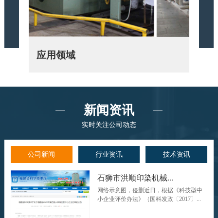
应用领域
应用
新闻资讯
实时关注公司动态
公司新闻
行业资讯
技术资讯
石狮市洪顺印染机械...
网络示意图，侵删近日，根据《科技型中
小企业评价办法》（国科发政〔2017〕...