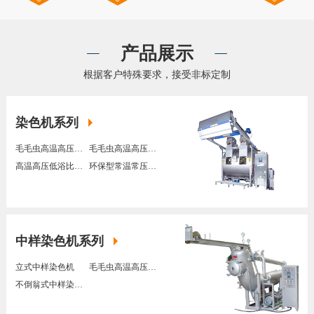
产品展示
根据客户特殊要求，接受非标定制
染色机系列
毛毛虫高温高压外上走布染色机
毛毛虫高温高压下走布染色机
高温高压低浴比O型染色机
环保型常温常压染色机
中样染色机系列
立式中样染色机
毛毛虫高温高压中样染色机
不倒翁式中样染色机