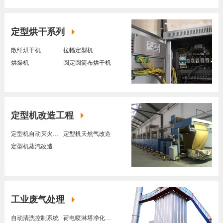
定型烘干系列
散纤烘干机
拉幅定型机
烘燥机
圆定圆筒布烘干机
定型机改造工程
定型机自动灭火装置
定型机天然气改造
定型机蒸汽改造
工业废气处理
自动清洗控制系统
荷电喷淋塔净化装置