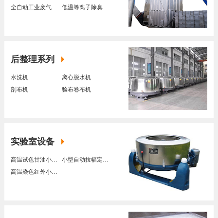
全自动工业废气处理装置
低温等离子除臭装置
后整理系列
水洗机
离心脱水机
剖布机
验布卷布机
实验室设备
高温试色甘油小样染色机
小型自动拉幅定型机
高温染色红外小样染色机