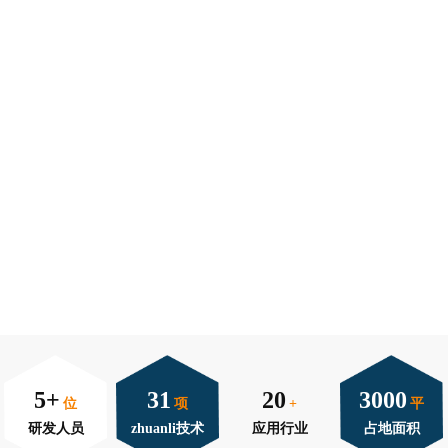
5+
31
20
3000
位
项
+
平
研发人员
zhuanli技术
应用行业
占地面积