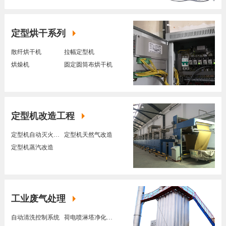
定型烘干系列
散纤烘干机
拉幅定型机
烘燥机
圆定圆筒布烘干机
定型机改造工程
定型机自动灭火装置
定型机天然气改造
定型机蒸汽改造
工业废气处理
自动清洗控制系统
荷电喷淋塔净化装置