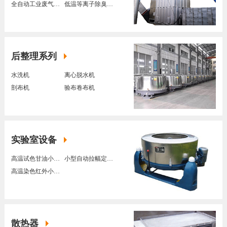
全自动工业废气处理装置
低温等离子除臭装置
后整理系列
水洗机
离心脱水机
剖布机
验布卷布机
实验室设备
高温试色甘油小样染色机
小型自动拉幅定型机
高温染色红外小样染色机
散热器