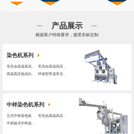
产品展示
根据客户特殊要求，接受非标定制
染色机系列
毛毛虫高温高压外上走布染色机
毛毛虫高温高压下走布染色机
高温高压低浴比O型染色机
环保型常温常压染色机
中样染色机系列
立式中样染色机
毛毛虫高温高压中样染色机
不倒翁式中样染色机