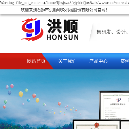
Warning: file_put_contents(/home/fjhsjxzz5fejyhbsfjux5zdz/wwwroot/source/ca
欢迎来到石狮市洪顺印染机械股份有限公司官网！
集研发、设计
网站首页
关于我们
产品中心
案