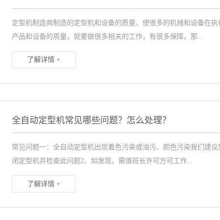
定型机制造商制造的定型机和设备的质量，使很多的机械和设备在执
产品和设备的质量，就要做很多相关的工作，有很多保障。那...
了解详情 +
全自动定型机常见哪些问题？怎么处理？
常见问题一：全自动定型机出现着色污染或油污、颜色污染我们建议
闭定型机并检查此问题2、如发现，需值班长许可方可工作...
了解详情 +