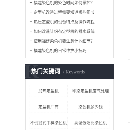
福建染色机的染色时间如何掌控？
定型机改造过程需要知道哪些细节
热压定型机的设备特点及操作流程
如何改造针织布定型机的排水系统
使用福建染色机要注意什么细节？
福建染色机的日常维护小技巧
K
热门关键词
Keywords
加热定型机
印染定型机废气处理
定型机厂商
染色机多少钱
不倒翁式中样染色机
高温低浴比染色机