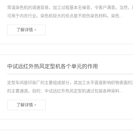
常温染色机的调速容易，加工过程基本无噪音，令客户满意。当然，
可用于内衣行业。染色机较大的优点是不损伤染色材料。染色...
了解详情 +
中试远红外热风定型机各个单元的作用
定型车间是印染厂的主要组成部分，其加工水平直接影响织物表面的
的主要通道。目的：中试远红外热风定型机通过包装各种染料...
了解详情 +