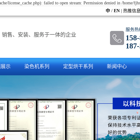
che/license_cache.php): failed to open stream: Permission denied in /home/fj
中
/
EN
|
热推信
服务热
、销售、安装、服务于一体的企业
158
187
-
例展示
染色机系列
定型烘干系列
新闻中心