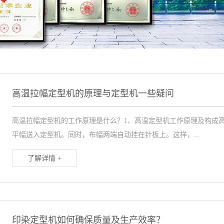
高温拉幅定型机的原理与定型机一些疑问
高温拉幅定型机的工作原理是什么？1、高温定型机工作原理及构成
平幅送入定型机。同时，布幅两端自动挂在针板上。这样，...
了解详情 +
印染定型机如何确保质量及生产效率？