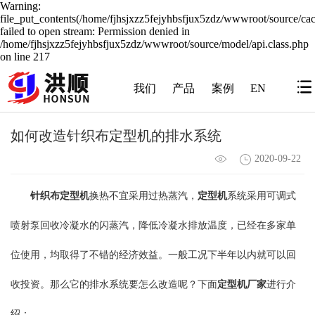
Warning:
file_put_contents(/home/fjhsjxzz5fejyhbsfjux5zdz/wwwroot/source/cac
failed to open stream: Permission denied in
/home/fjhsjxzz5fejyhbsfjux5zdz/wwwroot/source/model/api.class.php
on line 217
我们
产品
案例
EN
如何改造针织布定型机的排水系统
2020-09-22
针织布定型机
换热不宜采用过热蒸汽，
定型机
系统采用可调式
喷射泵回收冷凝水的闪蒸汽，降低冷凝水排放温度，已经在多家单
位使用，均取得了不错的经济效益。一般工况下半年以内就可以回
收投资。那么它的排水系统要怎么改造呢？下面
定型机厂家
进行介
绍：