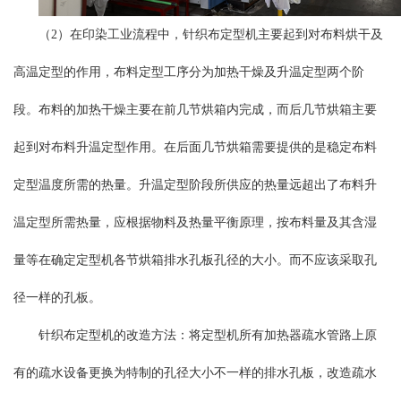
（2）在印染工业流程中，针织布定型机主要起到对布料烘干及
高温定型的作用，布料定型工序分为加热干燥及升温定型两个阶
段。布料的加热干燥主要在前几节烘箱内完成，而后几节烘箱主要
起到对布料升温定型作用。在后面几节烘箱需要提供的是稳定布料
定型温度所需的热量。升温定型阶段所供应的热量远超出了布料升
温定型所需热量，应根据物料及热量平衡原理，按布料量及其含湿
量等在确定定型机各节烘箱排水孔板孔径的大小。而不应该采取孔
径一样的孔板。
针织布定型机的改造方法：将定型机所有加热器疏水管路上原
有的疏水设备更换为特制的孔径大小不一样的排水孔板，改造疏水