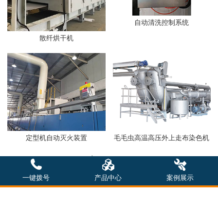
自动清洗控制系统
散纤烘干机
定型机自动灭火装置
毛毛虫高温高压外上走布染色机
一键拨号
产品中心
案例展示