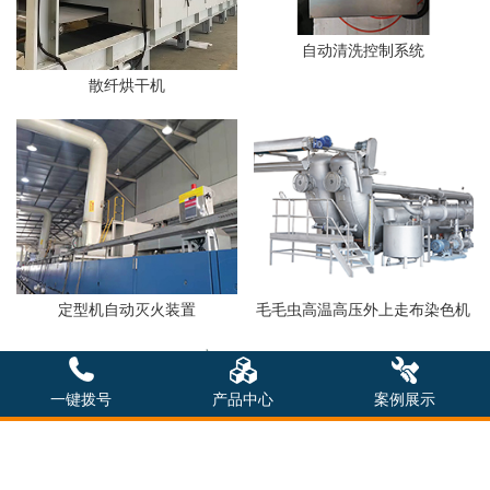
自动清洗控制系统
散纤烘干机
定型机自动灭火装置
毛毛虫高温高压外上走布染色机
一键拨号
产品中心
案例展示